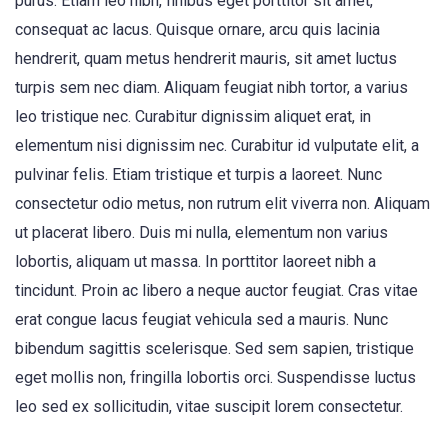
purus. Etiam leo nibh, finibus eget porttitor sit amet,
consequat ac lacus. Quisque ornare, arcu quis lacinia
hendrerit, quam metus hendrerit mauris, sit amet luctus
turpis sem nec diam. Aliquam feugiat nibh tortor, a varius
leo tristique nec. Curabitur dignissim aliquet erat, in
elementum nisi dignissim nec. Curabitur id vulputate elit, a
pulvinar felis. Etiam tristique et turpis a laoreet. Nunc
consectetur odio metus, non rutrum elit viverra non. Aliquam
ut placerat libero. Duis mi nulla, elementum non varius
lobortis, aliquam ut massa. In porttitor laoreet nibh a
tincidunt. Proin ac libero a neque auctor feugiat. Cras vitae
erat congue lacus feugiat vehicula sed a mauris. Nunc
bibendum sagittis scelerisque. Sed sem sapien, tristique
eget mollis non, fringilla lobortis orci. Suspendisse luctus
leo sed ex sollicitudin, vitae suscipit lorem consectetur.