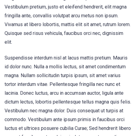
Vestibulum pretium, justo et eleifend hendrerit, elit magna
fringilla ante, convallis volutpat arcu metus non ipsum.
Vivamus at libero lobortis, mattis elit sit amet, rutrum lorem.
Quisque sed risus vehicula, faucibus orci nec, dignissim
elit.
Suspendisse interdum nisl at lacus mattis pretium. Mauris
id dolor nunc. Nulla a mollis lectus, sit amet condimentum
magna. Nullam sollicitudin turpis ipsum, sit amet varius
tortor interdum vitae. Pellentesque fringilla nec nunc et
lacinia. Donec luctus, arcu in accumsan auctor, ligula ante
dictum lectus, lobortis pellentesque tellus magna quis felis.
Vestibulum nec magna dolor. Duis consequat ut turpis at
commodo. Vestibulum ante ipsum primis in faucibus orci
luctus et ultrices posuere cubilia Curae; Sed hendrerit libero