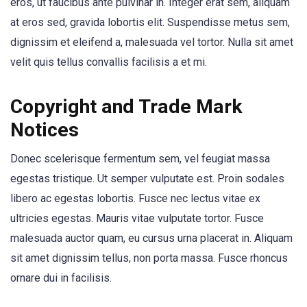
eros, ut faucibus ante pulvinar in. Integer erat sem, aliquam
at eros sed, gravida lobortis elit. Suspendisse metus sem,
dignissim et eleifend a, malesuada vel tortor. Nulla sit amet
velit quis tellus convallis facilisis a et mi.
Copyright and Trade Mark
Notices
Donec scelerisque fermentum sem, vel feugiat massa
egestas tristique. Ut semper vulputate est. Proin sodales
libero ac egestas lobortis. Fusce nec lectus vitae ex
ultricies egestas. Mauris vitae vulputate tortor. Fusce
malesuada auctor quam, eu cursus urna placerat in. Aliquam
sit amet dignissim tellus, non porta massa. Fusce rhoncus
ornare dui in facilisis.