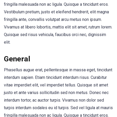
fringilla malesuada non ac ligula. Quisque a tincidunt eros.
Vestibulum pretium, justo et eleifend hendrerit, elit magna
fringilla ante, convallis volutpat arcu metus non ipsum.
Vivamus at libero lobortis, mattis elit sit amet, rutrum lorem.
Quisque sed risus vehicula, faucibus orci nec, dignissim
elit.
General
Phasellus augue erat, pellentesque in massa eget, tincidunt
interdum sapien. Etiam tincidunt interdum risus. Curabitur
vitae imperdiet elit, vel imperdiet tellus. Quisque sit amet
justo et ante varius sollicitudin sed non metus. Donec nec
interdum tortor, ac auctor turpis. Vivamus non dolor sed
turpis interdum sodales eu id turpis. Sed vel ligula at mauris
fringilla malesuada non ac ligula. Quisque a tincidunt eros.