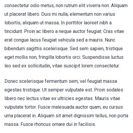
consectetur odio metus, non rutrum elit viverra non. Aliquam
ut placerat libero. Duis mi nulla, elementum non varius
lobortis, aliquam ut massa. In porttitor laoreet nibh a
tincidunt. Proin ac libero a neque auctor feugiat. Cras vitae
erat congue lacus feugiat vehicula sed a mauris. Nunc
bibendum sagittis scelerisque. Sed sem sapien, tristique
eget mollis non, fringilla lobortis orci. Suspendisse luctus
leo sed ex sollicitudin, vitae suscipit lorem consectetur.
Donec scelerisque fermentum sem, vel feugiat massa
egestas tristique. Ut semper vulputate est. Proin sodales
libero nec lectus vitae ex ultricies egestas. Mauris vitae
vulputate tortor. Fusce malesuada auctor quam, eu cursus
urna placerat in. Aliquam sit amet dignissim tellus, non porta
massa. Fusce rhoncus ornare dui in facilisis.